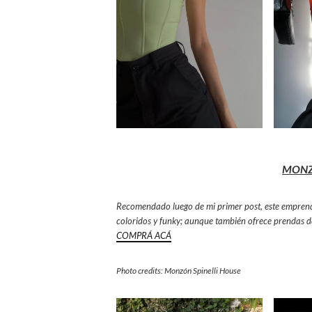
MONZ
Recomendado luego de mi primer post, este emprendi
coloridos y funky; aunque también ofrece prendas de 
COMPRÁ ACÁ
Photo credits: Monzón Spinelli House