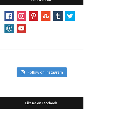
Follow on Instagram
Like me on Facebook