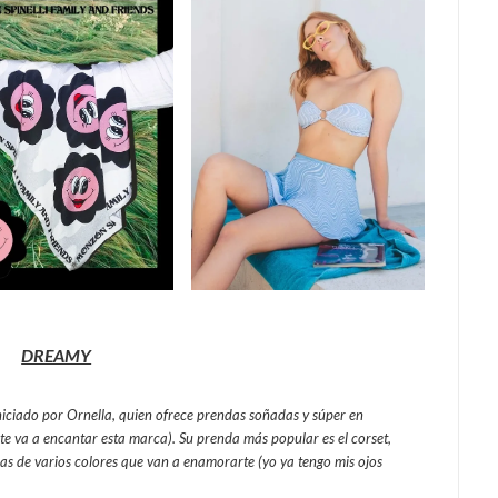
DREAMY
niciado por Ornella, quien ofrece prendas soñadas y súper en
t, te va a encantar esta marca). Su prenda más popular es el corset,
pas de varios colores que van a enamorarte (yo ya tengo mis ojos