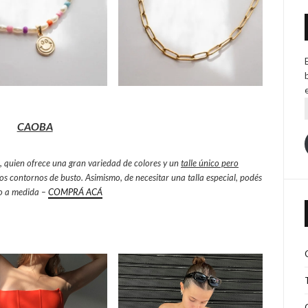
CAOBA
 quien ofrece una gran variedad de colores y un
talle único pero
ntos contornos de busto. Asimismo, de necesitar una talla especial, podés
no a medida –
COMPRÁ ACÁ