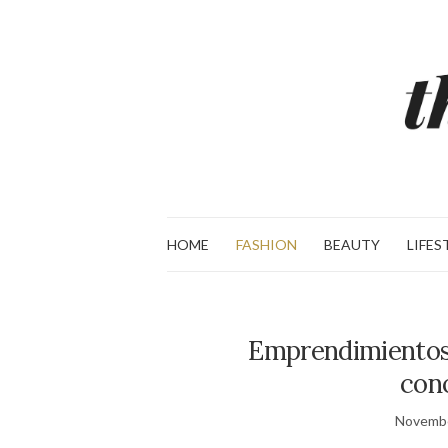
HOME
FASHION
BEAUTY
LIFES
Emprendimientos
cono
Novembe