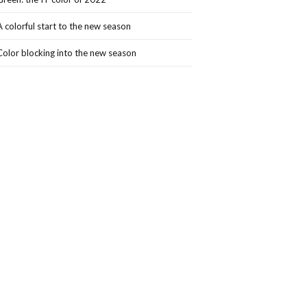
A colorful start to the new season
Color blocking into the new season