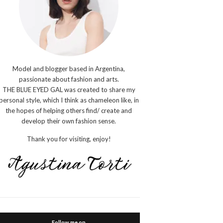
Model and blogger based in Argentina,
passionate about fashion and arts.
THE BLUE EYED GAL was created to share my
personal style, which I think as chameleon like, in
the hopes of helping others find/ create and
develop their own fashion sense.
Thank you for visiting, enjoy!
Follow me on