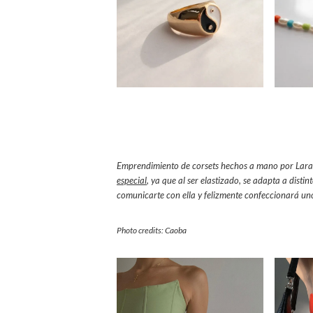
Emprendimiento de corsets hechos a mano por Lara,
especial
, ya que al ser elastizado, se adapta a disti
comunicarte con ella y felizmente confeccionará u
Photo credits: Caoba