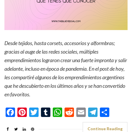
Desde tejidos, hasta corsets, accesorios y alformbras;
gracias al auge de las redes sociales, múltiples
emprendimientos lograron crear una fuerte impronta y salir
adelante, incluso en época de pandemia. En el post de hoy,
les compartiré algunos de los emprendimientos argentinos
que he descubierto en los últimos años y se han convertido
en favoritos.
Facebook
Pinterest
Twitter
Tumblr
WhatsApp
Reddit
Email
Telegra
Shar
Continue Reading