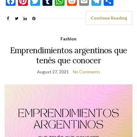
Facebook
Pinterest
Twitter
Tumblr
WhatsApp
Reddit
Email
Telegra
Shar
Continue Reading
Fashion
Emprendimientos argentinos que
tenés que conocer
August 27, 2021
No Comments