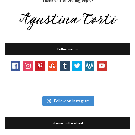
Thank you for visiting, enjoy!
Follow me on
Follow on Instagram
Like me on Facebook