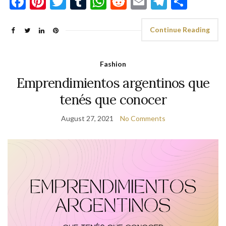
Facebook
Pinterest
Twitter
Tumblr
WhatsApp
Reddit
Email
Telegra
Shar
Continue Reading
Fashion
Emprendimientos argentinos que
tenés que conocer
August 27, 2021
No Comments