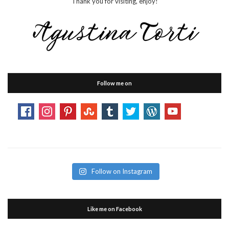
Thank you for visiting, enjoy!
Follow me on
Follow on Instagram
Like me on Facebook