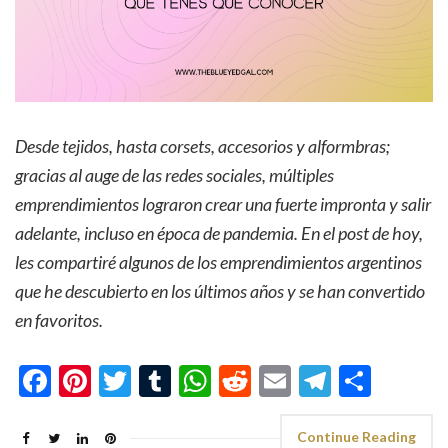
Desde tejidos, hasta corsets, accesorios y alformbras;
gracias al auge de las redes sociales, múltiples
emprendimientos lograron crear una fuerte impronta y salir
adelante, incluso en época de pandemia. En el post de hoy,
les compartiré algunos de los emprendimientos argentinos
que he descubierto en los últimos años y se han convertido
en favoritos.
Facebook
Pinterest
Twitter
Tumblr
WhatsApp
Reddit
Email
Telegra
Shar
Continue Reading