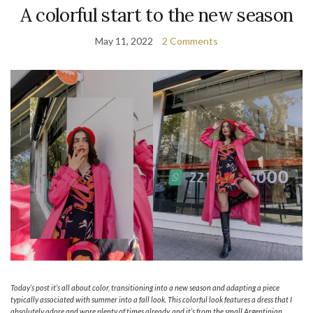
A colorful start to the new season
May 11, 2022
2 Comments
Today’s post it’s all about color, transitioning into a new season and adapting a piece
typically associated with summer into a fall look. This colorful look features a dress that I
absolutely adore and wore plenty of times already, and it’s from the small Argentinian