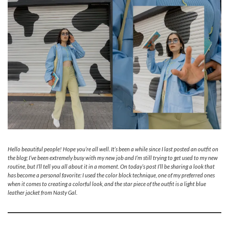
Hello beautiful people! Hope you’re all well. It’s been a while since I last posted an outfit on
the blog; I’ve been extremely busy with my new job and I’m still trying to get used to my new
routine, but I’ll tell you all about it in a moment. On today’s post I’ll be sharing a look that
has become a personal favorite: I used the color block technique, one of my preferred ones
when it comes to creating a colorful look, and the star piece of the outfit is a light blue
leather jacket from Nasty Gal.