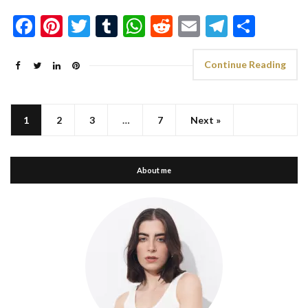
Facebook
Pinterest
Twitter
Tumblr
WhatsApp
Reddit
Email
Telegra
Shar
Continue Reading
1
2
3
…
7
Next »
About me