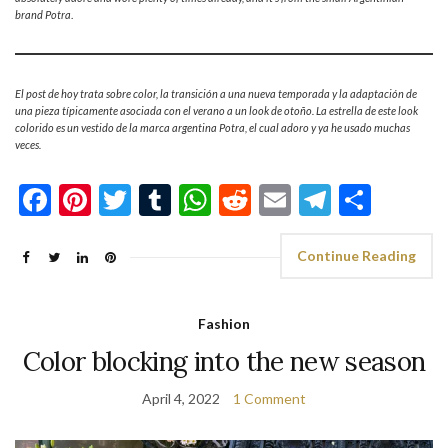
brand Potra
.
El post de hoy trata sobre color, la transición a una nueva temporada y la adaptación de
una pieza típicamente asociada con el verano a un look de otoño. La estrella de este look
colorido es un vestido de la marca argentina Potra, el cual adoro y ya he usado muchas
veces.
Facebook
Pinterest
Twitter
Tumblr
WhatsApp
Reddit
Email
Telegra
Shar
Continue Reading
Fashion
Color blocking into the new season
April 4, 2022
1 Comment