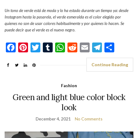
Un tono de verde está de moda y lo ha estado durante un tiempo ya: desde
Instagram hasta la pasarela, el verde esmeralda es el color elegido por
quienes no son de usar colores habitualmente y por quienes lo hacen. Se
puede decir que el verde es el nuevo negro.
Facebook
Pinterest
Twitter
Tumblr
WhatsApp
Reddit
Email
Telegra
Shar
Continue Reading
Fashion
Green and light blue color block
look
December 4, 2021
No Comments