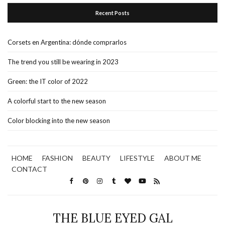
Recent Posts
Corsets en Argentina: dónde comprarlos
The trend you still be wearing in 2023
Green: the IT color of 2022
A colorful start to the new season
Color blocking into the new season
HOME
FASHION
BEAUTY
LIFESTYLE
ABOUT ME
CONTACT
THE BLUE EYED GAL