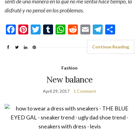
sentí de una manera en la que no me sentía hace tiempo, la
disfruté y no pensé en los problemas.
Facebook
Pinterest
Twitter
Tumblr
WhatsApp
Reddit
Email
Telegra
Shar
Continue Reading
Fashion
New balance
April 29, 2017
1 Comment