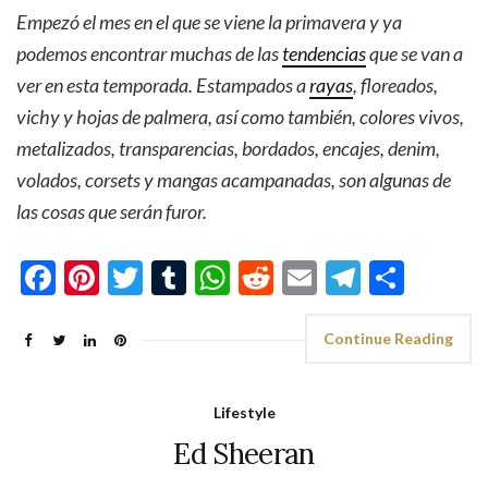
Empezó el mes en el que se viene la primavera y ya
podemos encontrar muchas de las
tendencias
que se van a
ver en esta temporada. Estampados a
rayas
, floreados,
vichy y hojas de palmera, así como también, colores vivos,
metalizados, transparencias, bordados, encajes, denim,
volados, corsets y mangas acampanadas, son algunas de
las cosas que serán furor.
Facebook
Pinterest
Twitter
Tumblr
WhatsApp
Reddit
Email
Telegra
Shar
Continue Reading
Lifestyle
Ed Sheeran