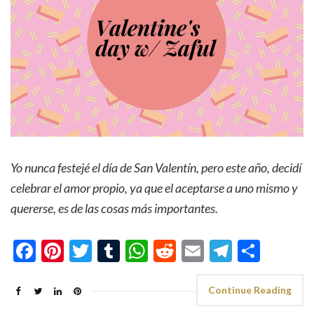
Yo nunca festejé el día de San Valentín, pero este año, decidí
celebrar el amor propio, ya que el aceptarse a uno mismo y
quererse, es de las cosas más importantes.
Facebook
Pinterest
Twitter
Tumblr
WhatsApp
Reddit
Email
Telegra
Shar
Continue Reading