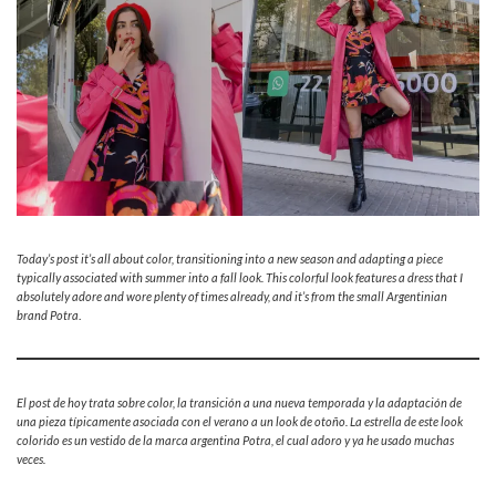
Today’s post it’s all about color, transitioning into a new season and adapting a piece
typically associated with summer into a fall look. This colorful look features a dress that I
absolutely adore and wore plenty of times already, and it’s from the small Argentinian
brand Potra
.
El post de hoy trata sobre color, la transición a una nueva temporada y la adaptación de
una pieza típicamente asociada con el verano a un look de otoño. La estrella de este look
colorido es un vestido de la marca argentina Potra, el cual adoro y ya he usado muchas
veces.