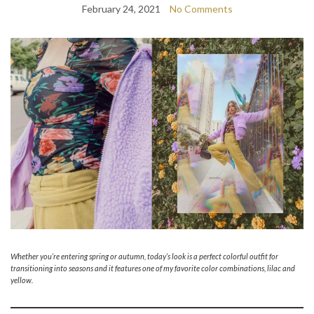
February 24, 2021
No Comments
Whether you’re entering spring or autumn, today’s look is a perfect colorful outfit for
transitioning into seasons and it features one of my favorite color combinations, lilac and
yellow.