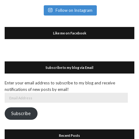
Follow on Instagram
Like me on Facebook
Subscribe to my blog via Email
Enter your email address to subscribe to my blog and receive
notifications of new posts by email!
Email
Address
Subscribe
Recent Posts